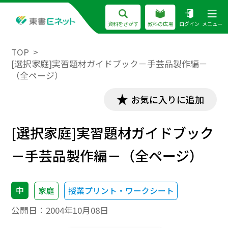
資料をさがす
教科の広場
ログイン
メニュー
TOP
[選択家庭]実習題材ガイドブック－手芸品製作編－
（全ページ）
お気に入りに追加
[選択家庭]実習題材ガイドブック
－手芸品製作編－（全ページ）
中
家庭
授業プリント・ワークシート
公開日：
2004年10月08日