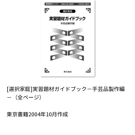
[選択家庭]実習題材ガイドブック－手芸品製作編
－（全ページ）
東京書籍2004年10月作成