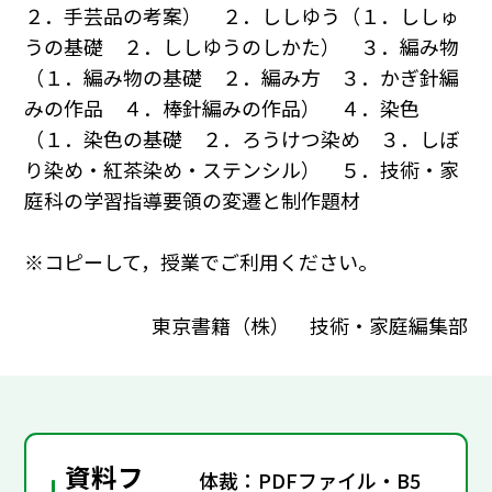
２．手芸品の考案） ２．ししゆう（１．ししゅ
うの基礎 ２．ししゆうのしかた） ３．編み物
（１．編み物の基礎 ２．編み方 ３．かぎ針編
みの作品 ４．棒針編みの作品） ４．染色
（１．染色の基礎 ２．ろうけつ染め ３．しぼ
り染め・紅茶染め・ステンシル） ５．技術・家
庭科の学習指導要領の変遷と制作題材
※コピーして，授業でご利用ください。
東京書籍（株） 技術・家庭編集部
資料フ
体裁：PDFファイル・B5