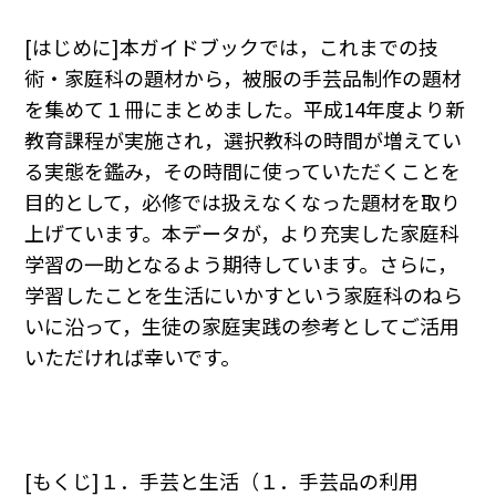
[はじめに]本ガイドブックでは，これまでの技
術・家庭科の題材から，被服の手芸品制作の題材
を集めて１冊にまとめました。平成14年度より新
教育課程が実施され，選択教科の時間が増えてい
る実態を鑑み，その時間に使っていただくことを
目的として，必修では扱えなくなった題材を取り
上げています。本データが，より充実した家庭科
学習の一助となるよう期待しています。さらに，
学習したことを生活にいかすという家庭科のねら
いに沿って，生徒の家庭実践の参考としてご活用
いただければ幸いです。
[もくじ]１．手芸と生活（１．手芸品の利用