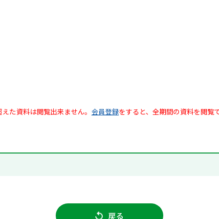
超えた資料は閲覧出来ません。
会員登録
をすると、全期間の資料を閲覧
戻る