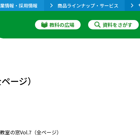
業情報・採用情報
商品ラインナップ・サービス
教科の広場
資料をさがす
全ページ）
教室の窓Vol.7（全ページ）