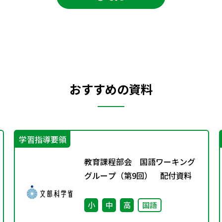
おすすめの資料
学習指導要領
教育課程部会 国語ワーキング
グループ（第9回） 配付資料
小
中
高
国語