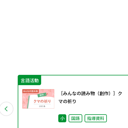
言語活動
」
［みんなの読み物（創作）］ク
マの祈り
小
国語
指導資料