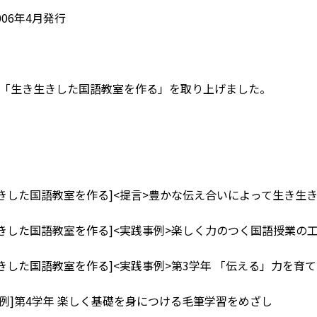
06年4月発行
「生き生きした国語教室を作る」を取り上げました。
生きした国語教室を作る]<提言>豊かな伝え合いによって生き生
生きした国語教室を作る]<実践事例>楽しく力のつく国語授業の
生きした国語教室を作る]<実践事例>第3学年 「伝える」力を育
事例]第4学年 楽しく基礎を身につける毛筆学習をめざし