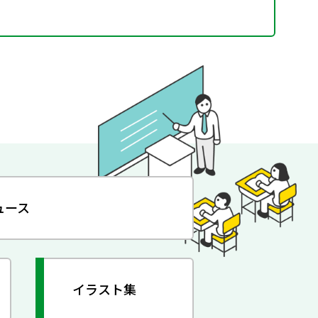
ュース
イラスト集