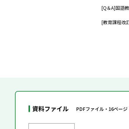
[Q＆A]国
[教育課程改
資料ファイル
PDFファイル・16ページ