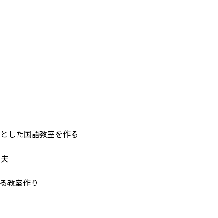
きとした国語教室を作る
工夫
てる教室作り