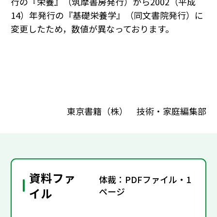
行の『栄養』（筑摩書房発行）から2002（平成
14）年発行の『基礎栄養学』（同文書院発行）に
変更したため，数値が異なっております。
東京書籍（株） 技術・家庭編集部
資料ファ
体裁：PDFファイル・1
イル
ページ