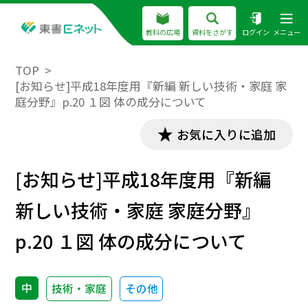
教科の広場
資料をさがす
ログイン
メニュー
TOP
[お知らせ]平成18年度用『新編 新しい技術・家庭 家
庭分野』p.20 １図 体の成分について
お気に入りに追加
[お知らせ]平成18年度用『新編
新しい技術・家庭 家庭分野』
p.20 １図 体の成分について
中
技術・家庭
その他