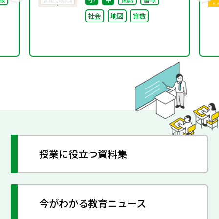
社会
地図
算数
授業に役立つ資料集
今がわかる教育ニュース