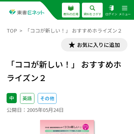
教科の広場
資料をさがす
ログイン
メニュー
TOP
「ココが新しい！」 おすすめホライズン２
お気に入りに追加
「ココが新しい！」 おすすめホ
ライズン２
中
英語
その他
公開日：
2005年05月24日