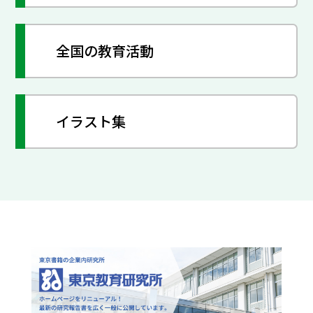
全国の教育活動
イラスト集