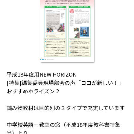
平成18年度用NEW HORIZON
[特集]編集委員現場部会の声「ココが新しい！」
おすすめホライズン２
読み物教材は目的別の３タイプで充実しています
中学校英語－教室の窓（平成18年度教科書特集
号）より