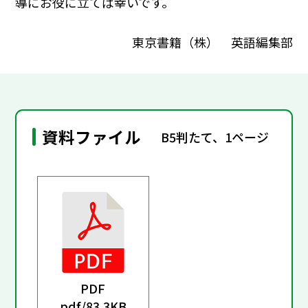
導にお役に立てば幸いです。
東京書籍（株） 英語編集部
資料ファイル
B5判たて、1ページ
PDF
pdf/
83.3KB