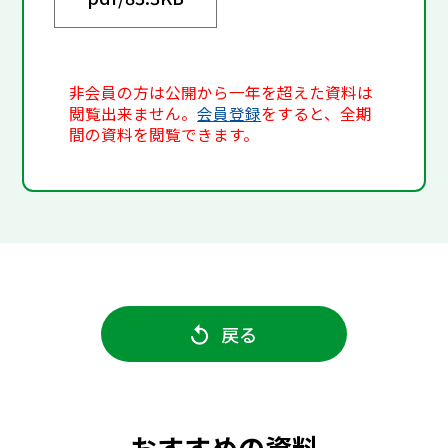
非会員の方は公開から一年を超えた資料は
閲覧出来ません。
会員登録
をすると、全期
間の資料を閲覧できます。
戻る
おすすめの資料