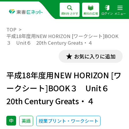
資料をさがす
教科の広場
ログイン
メニュー
TOP
平成18年度用NEW HORIZON [ワークシート]BOOK
３ Unit６ 20th Century Greats・４
お気に入りに追加
平成18年度用NEW HORIZON [ワ
ークシート]BOOK３ Unit６
20th Century Greats・４
中
英語
授業プリント・ワークシート