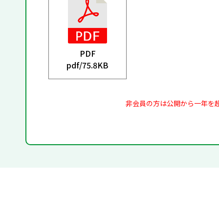
PDF
pdf/
75.8KB
非会員の方は公開から一年を