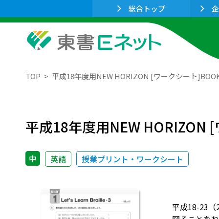
総合トップ
企
TOP
平成18年度用NEW HORIZON [ワークシート]BOOK３ U
平成18年度用NEW HORIZON [ワ
中
英語
授業プリント・ワークシート
平成18-23