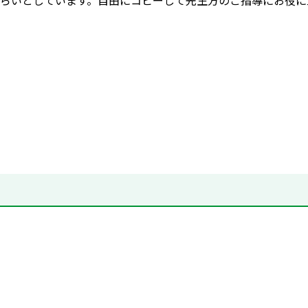
らいとしています。自由にコピーして先生方のご指導にお役に