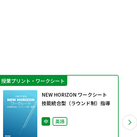
授業プリント・ワークシート
学
NEW HORIZON ワークシート
技能統合型（ラウンド制）指導
中
英語