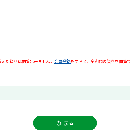
超えた資料は閲覧出来ません。
会員登録
をすると、全期間の資料を閲覧
戻る