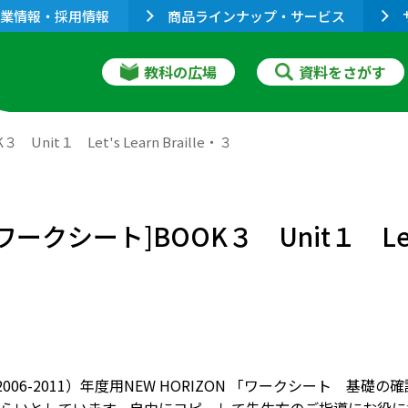
業情報・採用情報
商品ラインナップ・サービス
教科の広場
資料をさがす
nit１ Let's Learn Braille・３
ークシート]BOOK３ Unit１ Let's 
（2006-2011）年度用NEW HORIZON 「ワークシート