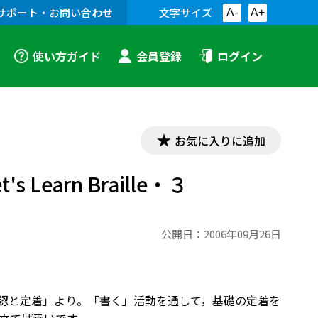
サポート・お問い合わせ
文字サイズ
A-
A+
使い方ガイド
会員登録
ログイン
お気に入りに追加
Learn Braille・３
公開日：
2006年09月26日
 基礎の確認と定着」より。「書く」活動を通して，基礎の定着を