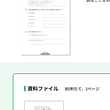
図ることをね
資料ファイル
B5判たて、1ページ