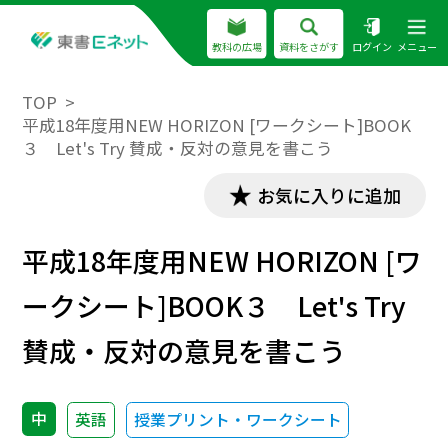
教科の広場
資料をさがす
ログイン
メニュー
TOP
平成18年度用NEW HORIZON [ワークシート]BOOK
３ Let's Try 賛成・反対の意見を書こう
お気に入りに追加
平成18年度用NEW HORIZON [ワ
ークシート]BOOK３ Let's Try
賛成・反対の意見を書こう
中
英語
授業プリント・ワークシート