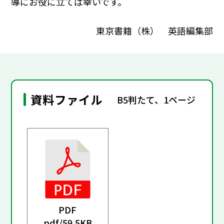
導にお役に立てば幸いです。
東京書籍（株） 英語編集部
資料ファイル
B5判たて、1ページ
PDF
pdf/
59.5KB