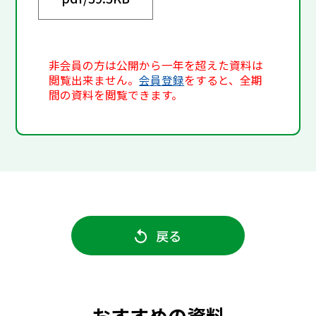
非会員の方は公開から一年を超えた資料は
閲覧出来ません。
会員登録
をすると、全期
間の資料を閲覧できます。
戻る
おすすめの資料