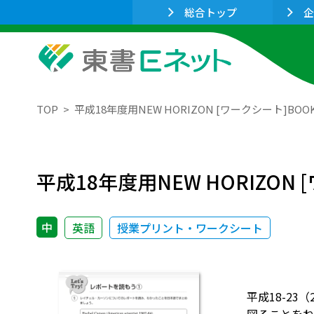
総合トップ
企
TOP
平成18年度用NEW HORIZON [ワークシート]BOO
平成18年度用NEW HORIZON
中
英語
授業プリント・ワークシート
平成18-23