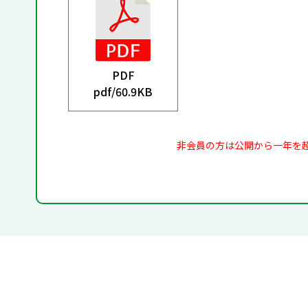
PDF
pdf/
60.9KB
非会員の方は公開から一年を