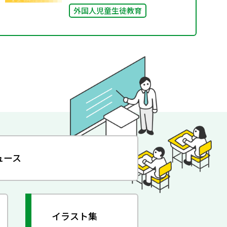
外国人児童生徒教育
ュース
イラスト集