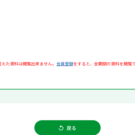
超えた資料は閲覧出来ません。
会員登録
をすると、全期間の資料を閲覧
戻る