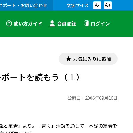
サポート・お問い合わせ
文字サイズ
A-
A+
使い方ガイド
会員登録
ログイン
お気に入りに追加
ry レポートを読もう（１）
公開日：
2006年09月26日
 基礎の確認と定着」より。「書く」活動を通して，基礎の定着を