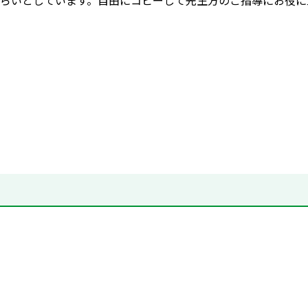
らいとしています。自由にコピーして先生方のご指導にお役に