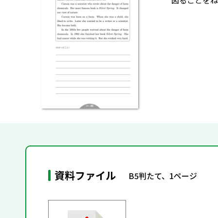
図ることをね
資料ファイル
B5判たて、1ページ