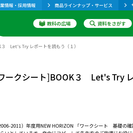
業情報・採用情報
商品ラインナップ・サービス
教科の広場
資料をさがす
K３ Let's Try レポートを読もう（１）
 [ワークシート]BOOK３ Let's T
（2006-2011）年度用NEW HORIZON 「ワークシート