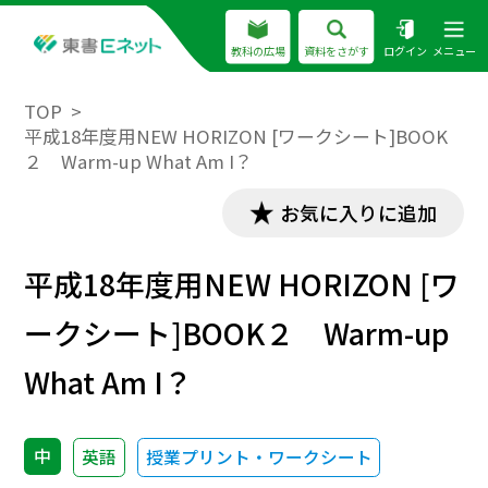
教科の広場
資料をさがす
ログイン
メニュー
TOP
平成18年度用NEW HORIZON [ワークシート]BOOK
２ Warm-up What Am I？
お気に入りに追加
平成18年度用NEW HORIZON [ワ
ークシート]BOOK２ Warm-up
What Am I？
中
英語
授業プリント・ワークシート