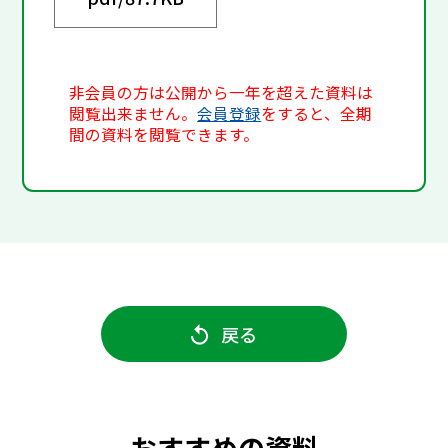
非会員の方は公開から一年を超えた資料は
閲覧出来ません。
会員登録
をすると、全期
間の資料を閲覧できます。
戻る
おすすめの資料