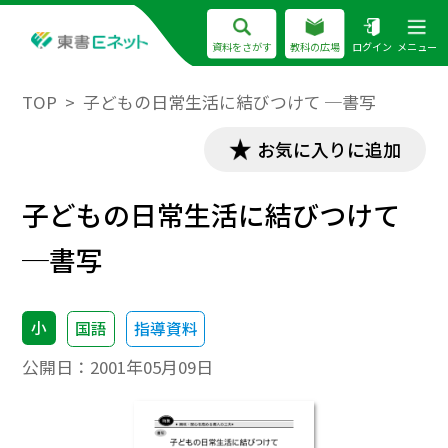
資料をさがす
教科の広場
ログイン
メニュー
TOP
子どもの日常生活に結びつけて ─書写
お気に入りに追加
子どもの日常生活に結びつけて
─書写
小
国語
指導資料
公開日：
2001年05月09日