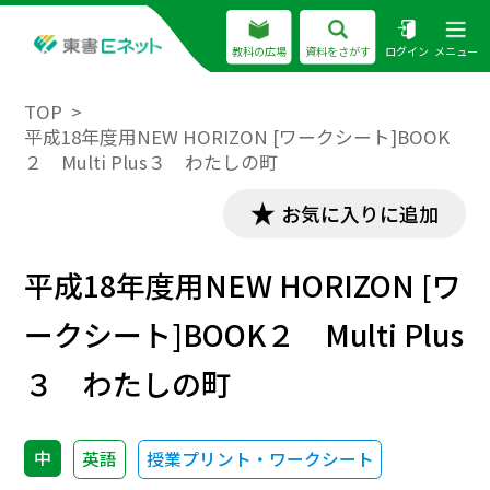
教科の広場
資料をさがす
ログイン
メニュー
TOP
平成18年度用NEW HORIZON [ワークシート]BOOK
２ Multi Plus３ わたしの町
お気に入りに追加
平成18年度用NEW HORIZON [ワ
ークシート]BOOK２ Multi Plus
３ わたしの町
中
英語
授業プリント・ワークシート