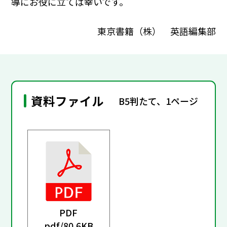
導にお役に立てば幸いです。
東京書籍（株） 英語編集部
資料ファイル
B5判たて、1ページ
PDF
pdf/
80.6KB