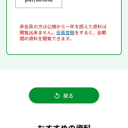
非会員の方は公開から一年を超えた資料は
閲覧出来ません。
会員登録
をすると、全期
間の資料を閲覧できます。
戻る
おすすめの資料