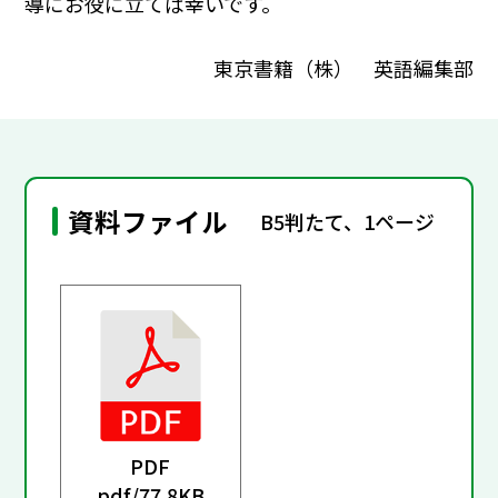
導にお役に立てば幸いです。
東京書籍（株） 英語編集部
資料ファイル
B5判たて、1ページ
PDF
pdf/
77.8KB