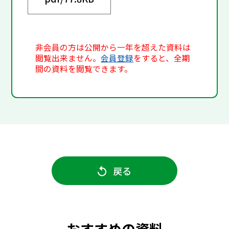
非会員の方は公開から一年を超えた資料は
閲覧出来ません。
会員登録
をすると、全期
間の資料を閲覧できます。
戻る
おすすめの資料