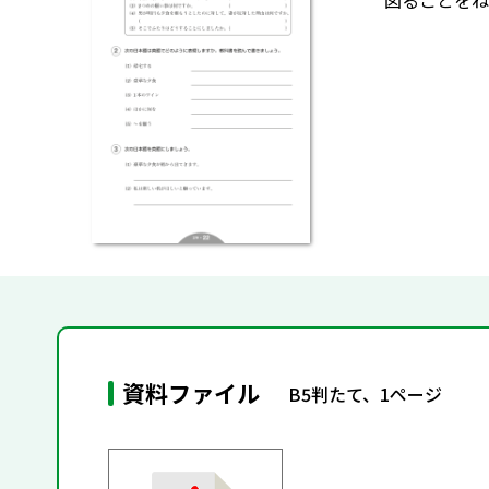
図ることをね
資料ファイル
B5判たて、1ページ