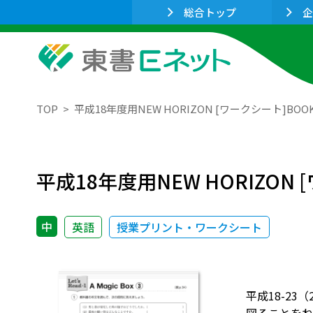
総合トップ
企
TOP
平成18年度用NEW HORIZON [ワークシート]BOOK２ 
平成18年度用NEW HORIZON [
中
英語
授業プリント・ワークシート
平成18-23