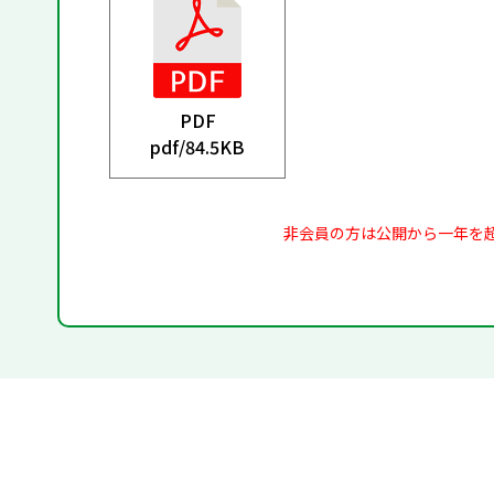
PDF
pdf/
84.5KB
非会員の方は公開から一年を