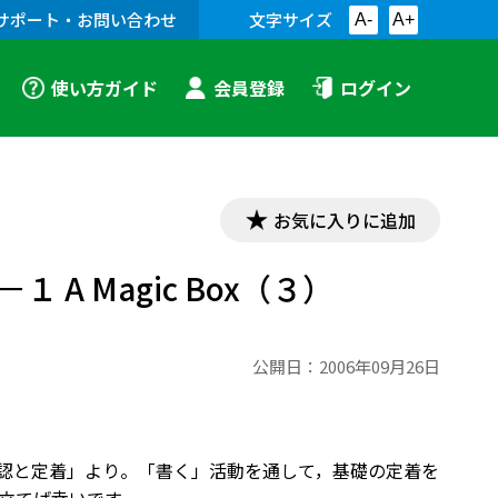
サポート・お問い合わせ
文字サイズ
A-
A+
使い方ガイド
会員登録
ログイン
お気に入りに追加
１ A Magic Box（３）
公開日：
2006年09月26日
 基礎の確認と定着」より。「書く」活動を通して，基礎の定着を