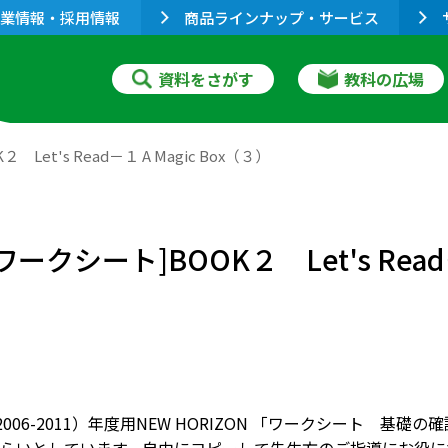
業情報・採用情報
商品ラインナップ・サービス
資料をさがす
教科の広場
Let's Read－１ A Magic Box（３）
ワークシート]BOOK２ Let's Read－
（2006-2011）年度用NEW HORIZON 「ワークシート