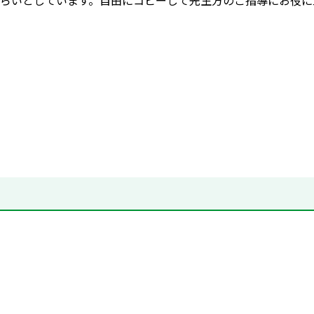
らいとしています。自由にコピーして先生方のご指導にお役に