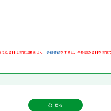
超えた資料は閲覧出来ません。
会員登録
をすると、全期間の資料を閲覧
戻る