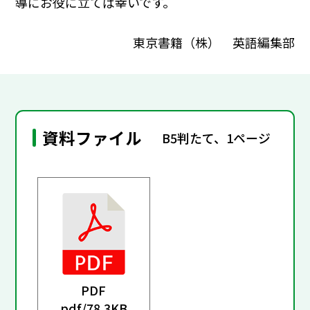
導にお役に立てば幸いです。
東京書籍（株） 英語編集部
資料ファイル
B5判たて、1ページ
PDF
pdf/
78.3KB