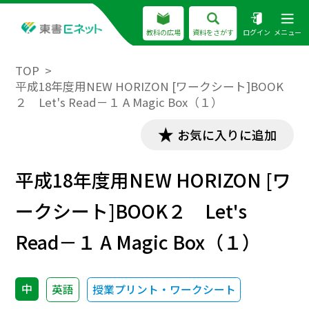
教科の広場
資料をさがす
ログイン
メニュー
TOP
平成18年度用NEW HORIZON [ワークシート]BOOK
２ Let's Read－１ A Magic Box（１）
お気に入りに追加
平成18年度用NEW HORIZON [ワ
ークシート]BOOK２ Let's
Read－１ A Magic Box（１）
中
英語
授業プリント・ワークシート