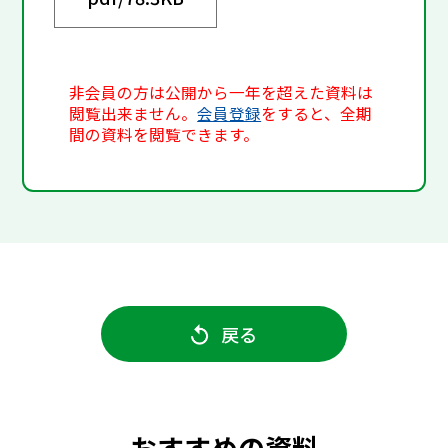
非会員の方は公開から一年を超えた資料は
閲覧出来ません。
会員登録
をすると、全期
間の資料を閲覧できます。
戻る
おすすめの資料