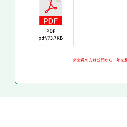
PDF
pdf/
73.7KB
非会員の方は公開から一年を