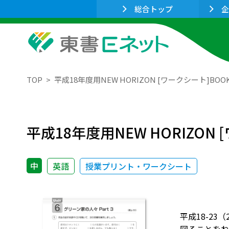
総合トップ
企
TOP
平成18年度用NEW HORIZON [ワークシート]BO
平成18年度用NEW HORIZON
中
英語
授業プリント・ワークシート
平成18-23