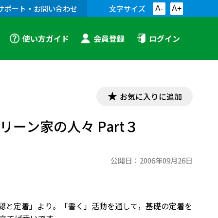
サポート・お問い合わせ
文字サイズ
A-
A+
使い方ガイド
会員登録
ログイン
お気に入りに追加
グリーン家の人々 Part３
公開日：
2006年09月26日
 基礎の確認と定着」より。「書く」活動を通して，基礎の定着を