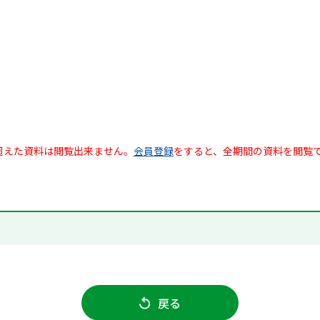
超えた資料は閲覧出来ません。
会員登録
をすると、全期間の資料を閲覧
戻る