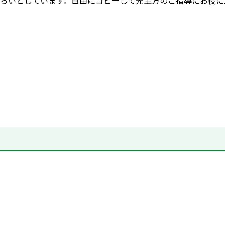
らいとしています。自由にコピーして先生方のご指導にお役に