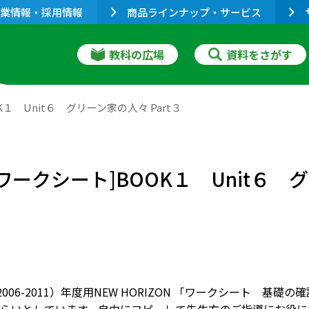
業情報・採用情報
商品ラインナップ・サービス
教科の広場
資料をさがす
OK１ Unit６ グリーン家の人々 Part３
 [ワークシート]BOOK１ Unit６ 
（2006-2011）年度用NEW HORIZON 「ワークシート