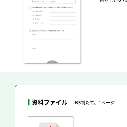
図ることをね
資料ファイル
B5判たて、1ページ