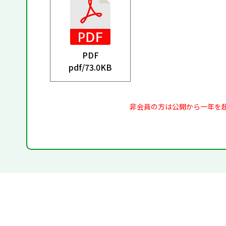
PDF
pdf/
73.0KB
非会員の方は公開から一年を