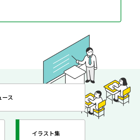
ュース
イラスト集