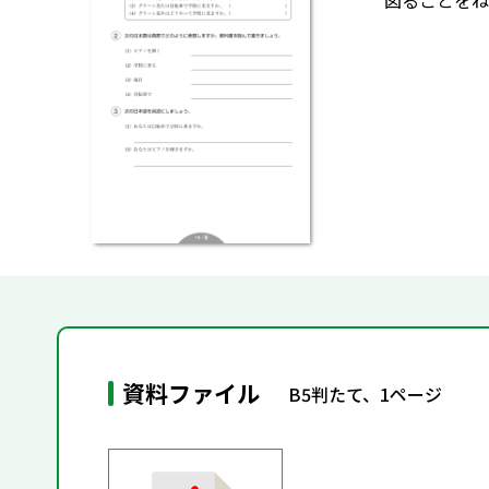
図ることをね
資料ファイル
B5判たて、1ページ