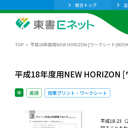
総合トップ
企
TOP
平成18年度用NEW HORIZON [ワークシート]BO
平成18年度用NEW HORIZON
中
英語
授業プリント・ワークシート
平成18-23