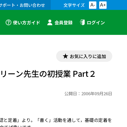
サポート・お問い合わせ
文字サイズ
A-
A+
使い方ガイド
会員登録
ログイン
お気に入りに追加
グリーン先生の初授業 Part２
公開日：
2006年09月26日
 基礎の確認と定着」より。「書く」活動を通して，基礎の定着を