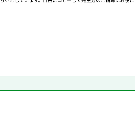
らいとしています。自由にコピーして先生方のご指導にお役に