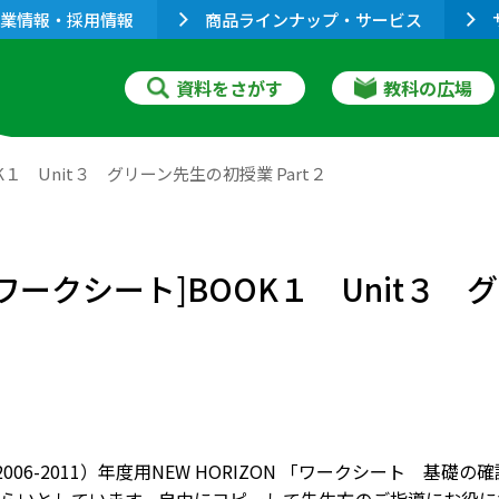
業情報・採用情報
商品ラインナップ・サービス
資料をさがす
教科の広場
OK１ Unit３ グリーン先生の初授業 Part２
 [ワークシート]BOOK１ Unit３ 
（2006-2011）年度用NEW HORIZON 「ワークシート