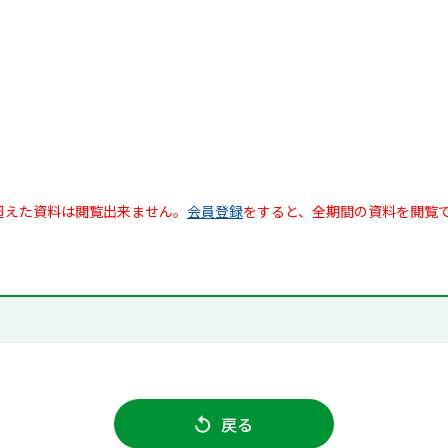
超えた資料は閲覧出来ません。
会員登録
をすると、全期間の資料を閲覧
戻る