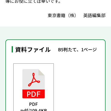
導にお役に立てば幸いです。
東京書籍（株） 英語編集部
資料ファイル
B5判たて、1ページ
PDF
pdf/
109.4KB