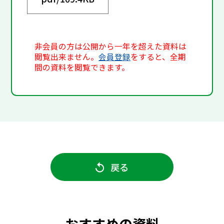
非会員の方は公開から一年を超えた資料は
閲覧出来ません。
会員登録
をすると、全期
間の資料を閲覧できます。
戻る
おすすめの資料