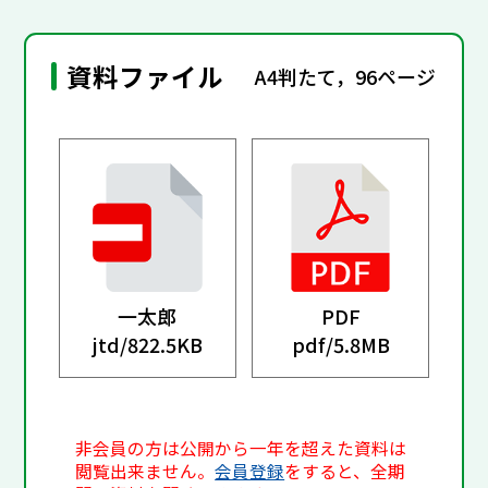
資料ファイル
A4判たて，96ページ
一太郎
PDF
jtd/
822.5KB
pdf/
5.8MB
非会員の方は公開から一年を超えた資料は
閲覧出来ません。
会員登録
をすると、全期