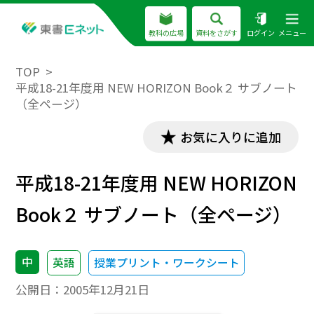
教科の広場
資料をさがす
ログイン
メニュー
TOP
平成18-21年度用 NEW HORIZON Book２ サブノート
（全ページ）
お気に入りに追加
平成18-21年度用 NEW HORIZON
Book２ サブノート（全ページ）
中
英語
授業プリント・ワークシート
公開日：
2005年12月21日