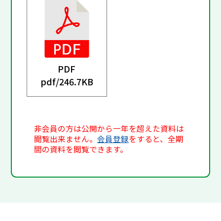
PDF
pdf/
246.7KB
非会員の方は公開から一年を超えた資料は
閲覧出来ません。
会員登録
をすると、全期
間の資料を閲覧できます。