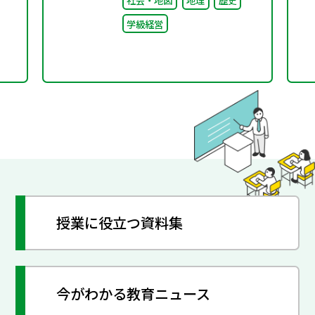
社会・地図
地理
歴史
たり前”を問い直すルー
学級経営
ルメイキング（校則見直
し）
授業に役立つ資料集
今がわかる教育ニュース