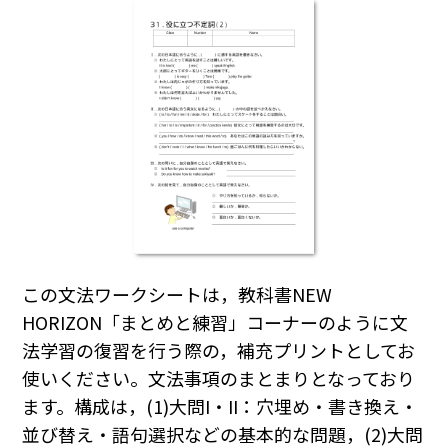
この文法ワークシートは，教科書NEW
HORIZON「まとめと練習」コーナーのように文
法学習の復習を行う際の，補充プリントとしてお
使いください。文法事項のまとまりとなっており
ます。構成は，(1)大問I・II：穴埋め・書き換え・
並び替え・語句選択などの基本的な問題，(2)大問