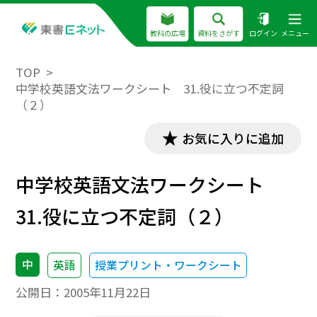
教科の広場
資料をさがす
ログイン
メニュー
TOP
中学校英語文法ワークシート 31.役に立つ不定詞
（２）
お気に入りに追加
中学校英語文法ワークシート
31.役に立つ不定詞（２）
中
英語
授業プリント・ワークシート
公開日：
2005年11月22日