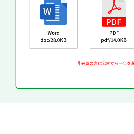
Word
PDF
doc/
28.0KB
pdf/
14.0KB
非会員の方は公開から一年を