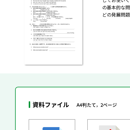
してお使いく
の基本的な問題
どの発展問題
資料ファイル
A4判たて，2ページ