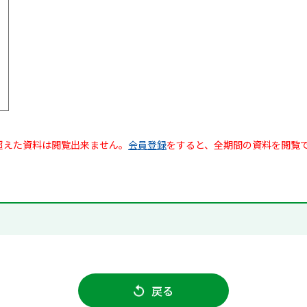
超えた資料は閲覧出来ません。
会員登録
をすると、全期間の資料を閲覧
戻る