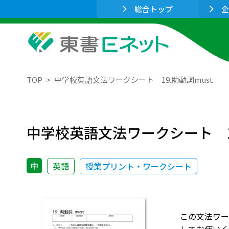
総合トップ
企
TOP
中学校英語文法ワークシート 19.助動詞must
中学校英語文法ワークシート 19
中
英語
授業プリント・ワークシート
この文法ワー