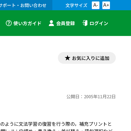
サポート・お問い合わせ
文字サイズ
A-
A+
使い方ガイド
会員登録
ログイン
お気に入りに追加
公開日：
2005年11月22日
ナーのように文法学習の復習を行う際の，補充プリントと