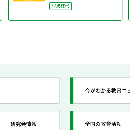
学級経営
今がわかる教育ニ
研究会情報
全国の教育活動