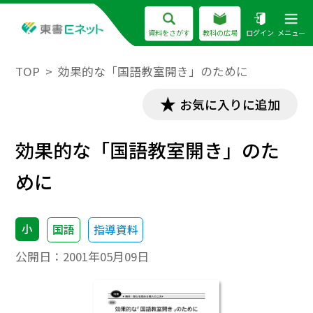
資料をさがす
教科の広場
ログイン
メニュー
TOP
効果的な「国語教室開き」のために
お気に入りに追加
効果的な「国語教室開き」のた
めに
小
国語
指導資料
公開日：
2001年05月09日