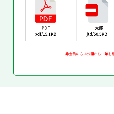
PDF
一太郎
pdf/
15.1KB
jtd/
50.5KB
非会員の方は公開から一年を