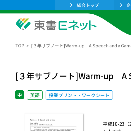
総合トップ
企
TOP
[３年サブノート]Warm-up A Speech and a Gam
[３年サブノート]Warm-up A Spe
中
英語
授業プリント・ワークシート
平成18-23