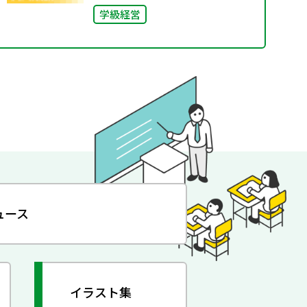
学級経営
ュース
イラスト集