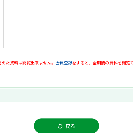
超えた資料は閲覧出来ません。
会員登録
をすると、全期間の資料を閲覧
戻る