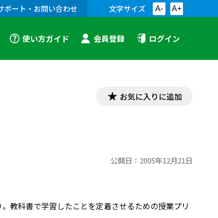
サポート・お問い合わせ
文字サイズ
A-
A+
使い方ガイド
会員登録
ログイン
お気に入りに追加
公開日：
2005年12月21日
ブノート」より。教科書で学習したことを定着させるための授業プリ