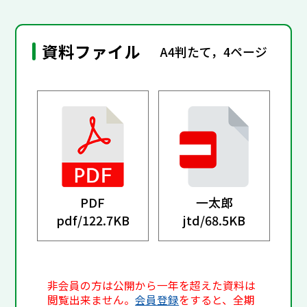
資料ファイル
A4判たて，4ページ
PDF
一太郎
pdf/
122.7KB
jtd/
68.5KB
非会員の方は公開から一年を超えた資料は
閲覧出来ません。
会員登録
をすると、全期