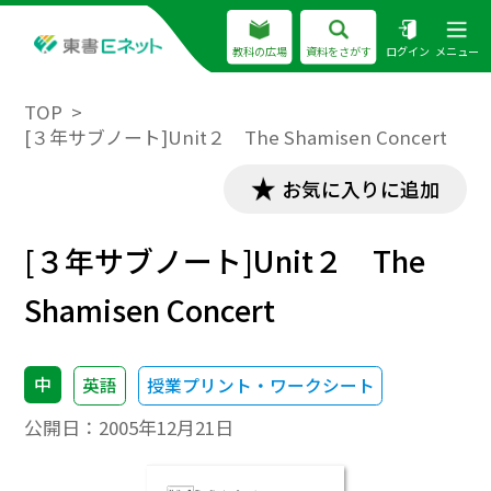
教科の広場
資料をさがす
ログイン
メニュー
TOP
[３年サブノート]Unit２ The Shamisen Concert
お気に入りに追加
[３年サブノート]Unit２ The
Shamisen Concert
中
英語
授業プリント・ワークシート
公開日：
2005年12月21日