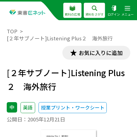
教科の広場
資料をさがす
ログイン
メニュー
TOP
[２年サブノート]Listening Plus２ 海外旅行
お気に入りに追加
[２年サブノート]Listening Plus
２ 海外旅行
中
英語
授業プリント・ワークシート
公開日：
2005年12月21日