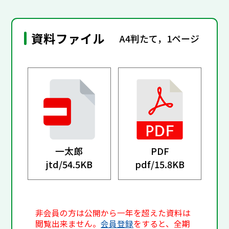
資料ファイル
A4判たて，1ページ
一太郎
PDF
jtd/
54.5KB
pdf/
15.8KB
非会員の方は公開から一年を超えた資料は
閲覧出来ません。
会員登録
をすると、全期