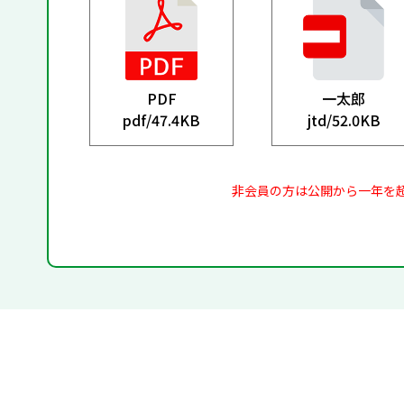
PDF
一太郎
pdf/
47.4KB
jtd/
52.0KB
非会員の方は公開から一年を