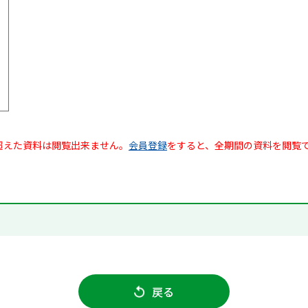
超えた資料は閲覧出来ません。
会員登録
をすると、全期間の資料を閲覧
戻る