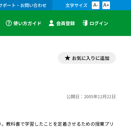
サポート・お問い合わせ
文字サイズ
A-
A+
使い方ガイド
会員登録
ログイン
お気に入りに追加
公開日：
2005年12月21日
ブノート」より。教科書で学習したことを定着させるための授業プリ