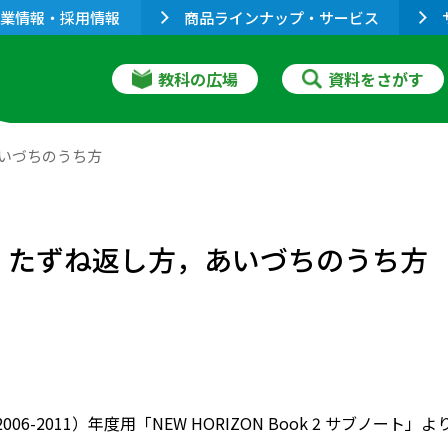
業情報・採用情報
商品ラインナップ・サービス
教科の広場
資料をさがす
，あいづちのうち方
at１ たずね返し方，あいづちのうち方
（2006-2011）年度用「NEW HORIZON Book 2 サ