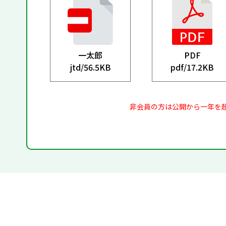
一太郎
PDF
jtd/
56.5KB
pdf/
17.2KB
非会員の方は公開から一年を