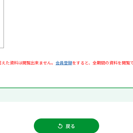
超えた資料は閲覧出来ません。
会員登録
をすると、全期間の資料を閲覧
戻る