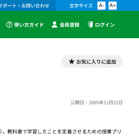
サポート・お問い合わせ
文字サイズ
A-
A+
使い方ガイド
会員登録
ログイン
お気に入りに追加
公開日：
2005年12月21日
ブノート」より。教科書で学習したことを定着させるための授業プリ