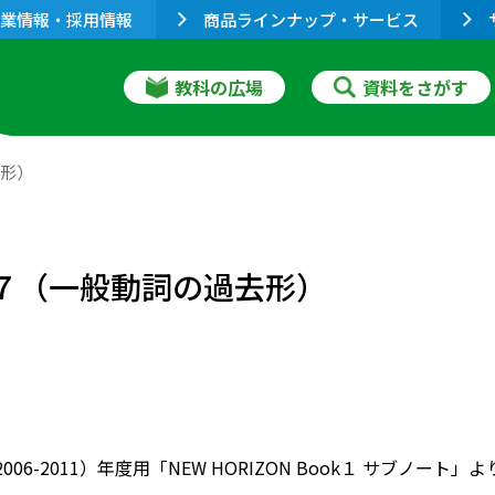
業情報・採用情報
商品ラインナップ・サービス
教科の広場
資料をさがす
去形）
習７（一般動詞の過去形）
（2006-2011）年度用「NEW HORIZON Book１ サ