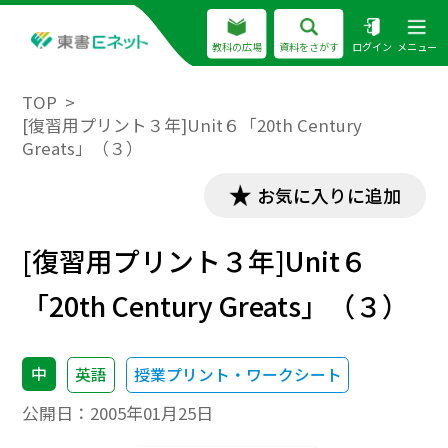
教科の広場
資料をさがす
ログイン
メニュー
TOP
[復習用プリント３年]Unit６「20th Century
Greats」（３）
お気に入りに追加
[復習用プリント３年]Unit６
「20th Century Greats」（３）
中
英語
授業プリント・ワークシート
公開日：
2005年01月25日