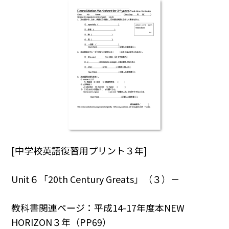
[中学校英語復習用プリント３年]
Unit６「20th Century Greats」（３）－
教科書関連ページ：平成14-17年度本NEW
HORIZON３年（PP69）