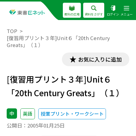
教科の広場
資料をさがす
ログイン
メニュー
TOP
[復習用プリント３年]Unit６「20th Century
Greats」（１）
お気に入りに追加
[復習用プリント３年]Unit６
「20th Century Greats」（１）
中
英語
授業プリント・ワークシート
公開日：
2005年01月25日