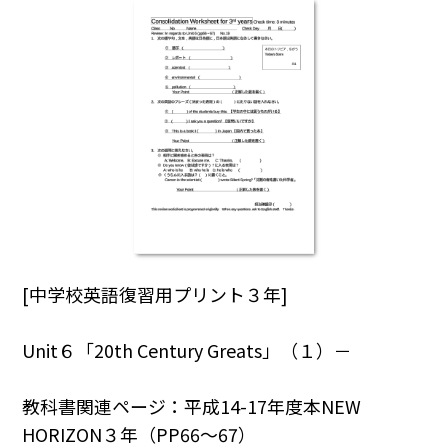
[中学校英語復習用プリント３年]
Unit６「20th Century Greats」（１）－
教科書関連ページ：平成14-17年度本NEW
HORIZON３年（PP66～67）