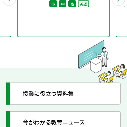
小
中
高
英語
授業に役立つ資料集
今がわかる教育ニュース