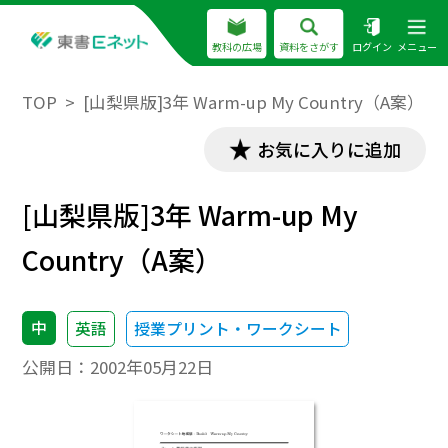
教科の広場
資料をさがす
ログイン
メニュー
TOP
[山梨県版]3年 Warm-up My Country（A案）
お気に入りに追加
[山梨県版]3年 Warm-up My
Country（A案）
中
英語
授業プリント・ワークシート
公開日：
2002年05月22日