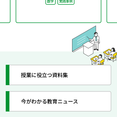
数学
実践事例
徒
針
授業に役立つ資料集
今がわかる教育ニュース