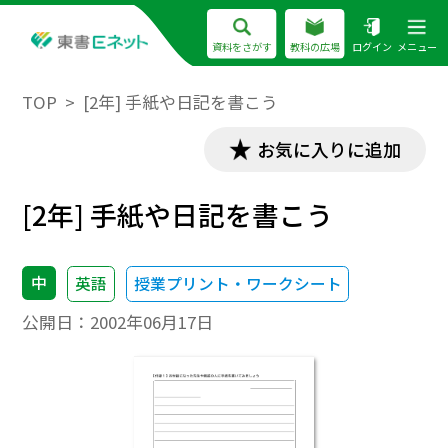
資料をさがす
教科の広場
ログイン
メニュー
TOP
[2年] 手紙や日記を書こう
お気に入りに追加
[2年] 手紙や日記を書こう
中
英語
授業プリント・ワークシート
公開日：
2002年06月17日