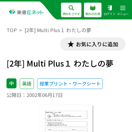
資料をさがす
教科の広場
ログイン
メニュー
TOP
[2年] Multi Plus１ わたしの夢
お気に入りに追加
[2年] Multi Plus１ わたしの夢
中
英語
授業プリント・ワークシート
公開日：
2002年06月17日