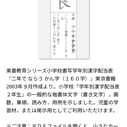
東書教育シリーズ小学校書写学年別漢字配当表
「二年で ならう かん字（１６０字）」東京書籍
2003年９月作成より。小学校「学年別漢字配当表
２年生」の一般的な楷書体文字（書き文字），画
数，筆順，読み方，用例を示しました。児童の学
習材，または掲示用としてご利用いただけます。
※ご注意：ＰＤＦファイルを開くと，小さなカー