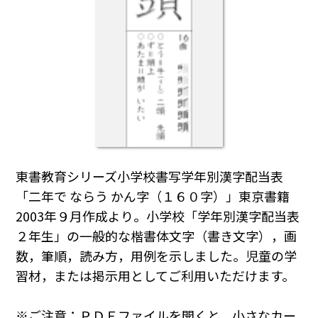
東書教育シリーズ小学校書写学年別漢字配当表
「二年で ならう かん字（１６０字）」東京書籍
2003年９月作成より。小学校「学年別漢字配当表
２年生」の一般的な楷書体文字（書き文字），画
数，筆順，読み方，用例を示しました。児童の学
習材，または掲示用としてご利用いただけます。
※ご注意：ＰＤＦファイルを開くと，小さなカー