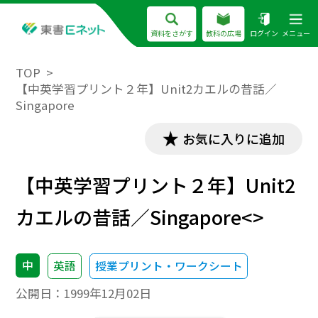
資料をさがす
教科の広場
ログイン
メニュー
TOP
【中英学習プリント２年】Unit2カエルの昔話／
Singapore
お気に入りに追加
【中英学習プリント２年】Unit2
カエルの昔話／Singapore<>
中
英語
授業プリント・ワークシート
公開日：
1999年12月02日