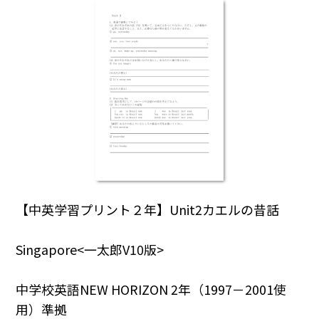
【中英学習プリント２年】Unit2カエルの昔話
Singapore<一太郎V10版>
中学校英語NEW HORIZON 2年（1997－2001使
用）準拠