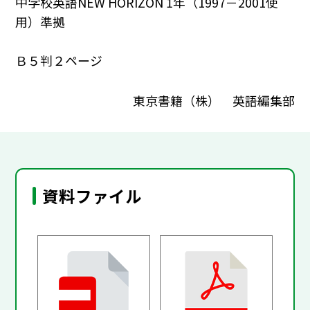
中学校英語NEW HORIZON 1年（1997－2001使
用）準拠
Ｂ５判２ページ
東京書籍（株） 英語編集部
資料ファイル