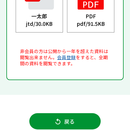
一太郎
PDF
jtd/
30.0KB
pdf/
91.5KB
非会員の方は公開から一年を超えた資料は
閲覧出来ません。
会員登録
をすると、全期
間の資料を閲覧できます。
戻る