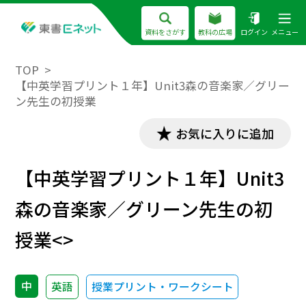
資料をさがす
教科の広場
ログイン
メニュー
TOP
【中英学習プリント１年】Unit3森の音楽家／グリー
ン先生の初授業
お気に入りに追加
【中英学習プリント１年】Unit3
森の音楽家／グリーン先生の初
授業<>
中
英語
授業プリント・ワークシート