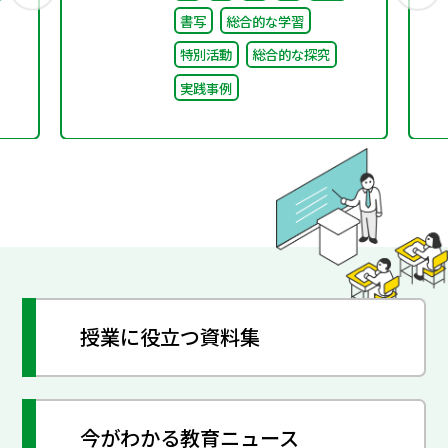
ました！
書写
総合的な学習
特別活動
総合的な探究
実践事例
授業に役立つ資料集
今がわかる教育ニュース