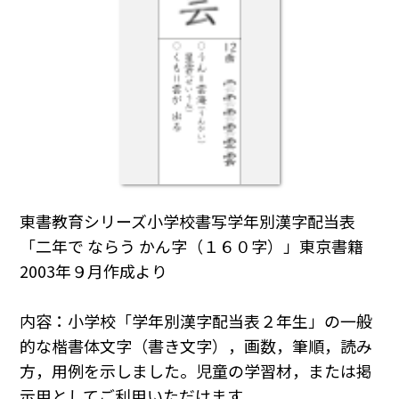
東書教育シリーズ小学校書写学年別漢字配当表
「二年で ならう かん字（１６０字）」東京書籍
2003年９月作成より
内容：小学校「学年別漢字配当表２年生」の一般
的な楷書体文字（書き文字），画数，筆順，読み
方，用例を示しました。児童の学習材，または掲
示用としてご利用いただけます。