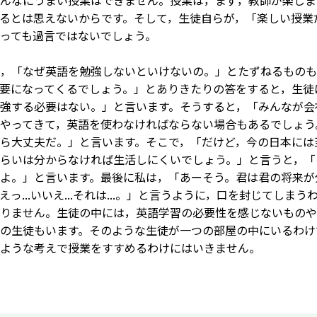
んなにうまい授業はできません。授業は，まず，教師が楽しま
るとは思えないからです。そして，生徒自らが，「楽しい授業
っても過言ではないでしょう。
，「なぜ英語を勉強しないといけないの。」とたずねるものも
要になってくるでしょう。」とありきたりの答をすると，生徒
強する必要はない。」と言います。そうすると，「みんなが会
やってきて，英語を使わなければならない場合もあるでしょう
ら大丈夫だ。」と言います。そこで，「だけど，今の日本には
らいは分からなければ生活しにくいでしょう。」と言うと，「
よ。」と言います。最後に私は，「あーそう。君は君の将来が
えっ...いいえ...それは...。」と言うように，口を封じてし
りません。生徒の中には，英語学習の必要性を感じないものや
の生徒もいます。そのような生徒が一つの部屋の中にいるわけ
ような考えで授業をすすめるわけにはいきません。