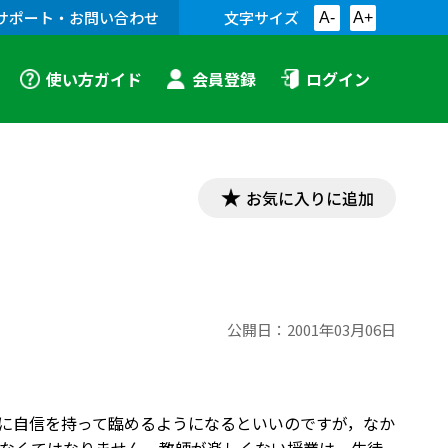
サポート・お問い合わせ
文字サイズ
A-
A+
使い方ガイド
会員登録
ログイン
お気に入りに追加
公開日：
2001年03月06日
に自信を持って臨めるようになるといいのですが，なか