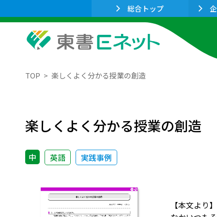
総合トップ
企
TOP
楽しくよく分かる授業の創造
楽しくよく分かる授業の創造
中
英語
実践事例
【本文より】