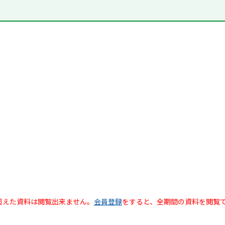
超えた資料は閲覧出来ません。
会員登録
をすると、全期間の資料を閲覧