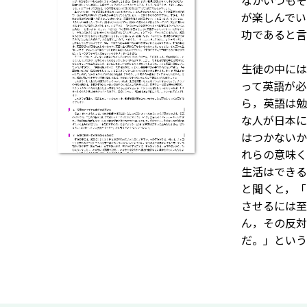
なかいつもそ
が楽しんでい
功であると言
生徒の中には
って英語が必
ら，英語は勉
な人が日本に
はつかないか
れらの意味く
生活はできる
と聞くと，「
させるには至
ん，その反対
だ。」という