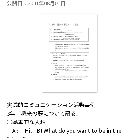
公開日：
2001年08月01日
実践的コミュニケーション活動事例
3年「将来の夢について語る」
○基本的な表現
A : Hi， B! What do you want to be in the