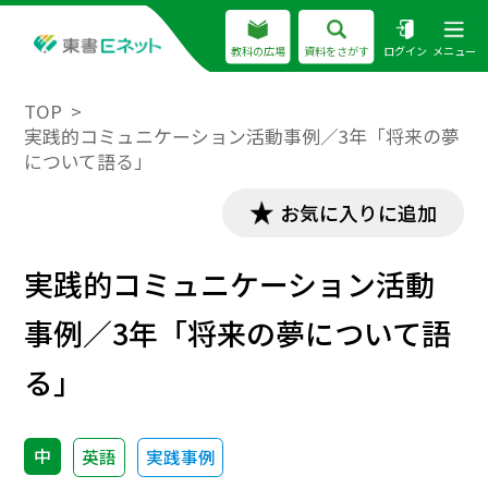
教科の広場
資料をさがす
ログイン
メニュー
TOP
実践的コミュニケーション活動事例／3年「将来の夢
について語る」
お気に入りに追加
実践的コミュニケーション活動
事例／3年「将来の夢について語
る」
中
英語
実践事例