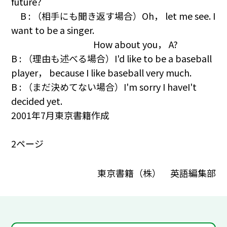
future?
B : （相手にも聞き返す場合）Oh， let me see. I
want to be a singer.
How about you， A?
B : （理由も述べる場合）I'd like to be a baseball
player， because I like baseball very much.
B : （まだ決めてない場合）I'm sorry I haveI't
decided yet.
2001年7月東京書籍作成
2ページ
東京書籍（株） 英語編集部