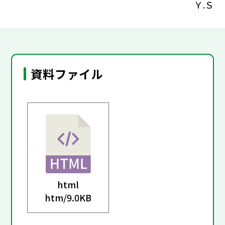
Ｙ.Ｓ
資料ファイル
html
htm/
9.0KB