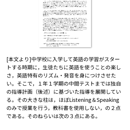
[本文より]中学校に入学して英語の学習がスター
トする時期に，生徒たちに英語を使うことの楽し
さ，英語特有のリズム・発音を身につけさせた
い。そこで，１年１学期の中間テストまでは独自
の指導計画（後述）に基づいた指導を展開してい
る。その大きな柱は，ほぼListening＆Speaking
のみで授業を行う，教科書を使用しない，の２点
である。そのねらいは次の３点にある。