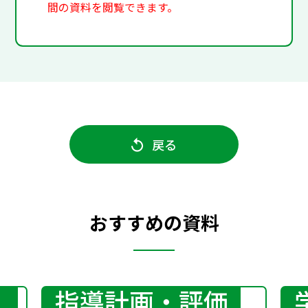
間の資料を閲覧できます。
戻る
おすすめの資料
指導計画・評価