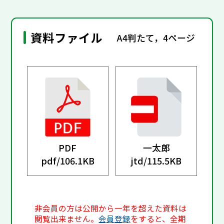
資料ファイル
A4判たて，4ページ
PDF
一太郎
pdf/
106.1KB
jtd/
115.5KB
非会員の方は公開から一年を超えた資料は
閲覧出来ません。
会員登録
をすると、全期