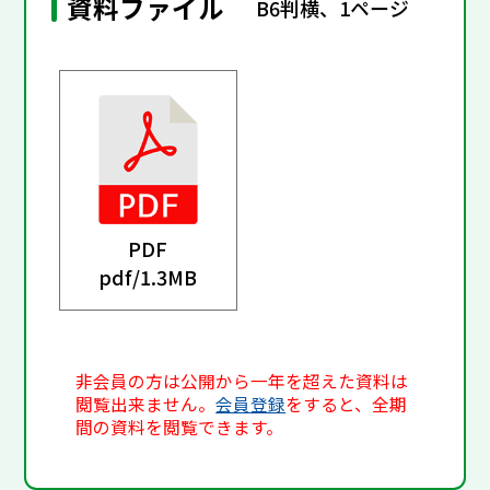
資料ファイル
B6判横、1ページ
PDF
pdf/
1.3MB
非会員の方は公開から一年を超えた資料は
閲覧出来ません。
会員登録
をすると、全期
間の資料を閲覧できます。