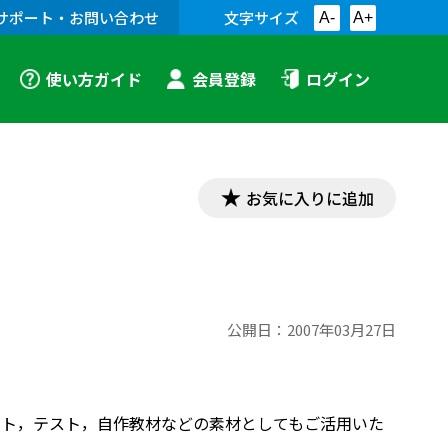
サポート・お問い合わせ
文字サイズ
A-
A+
使い方ガイド
会員登録
ログイン
お気に入りに追加
公開日：
2007年03月27日
プリント，テスト，自作教材などの素材としてもご活用いた