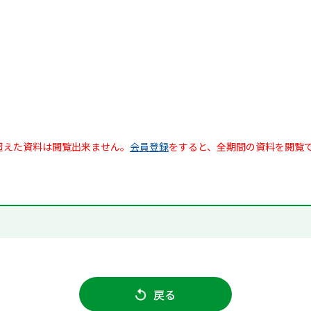
超えた資料は閲覧出来ません。
会員登録
をすると、全期間の資料を閲覧
戻る