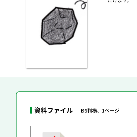
だけます。
資料ファイル
B6判横、1ページ