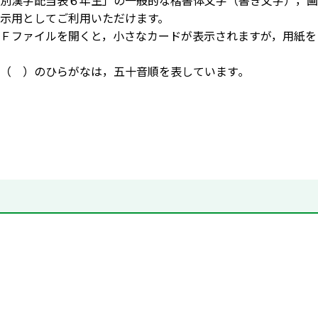
別漢字配当表６年生」の一般的な楷書体文字（書き文字），画
示用としてご利用いただけます。
Ｆファイルを開くと，小さなカードが表示されますが，用紙を
（ ）のひらがなは，五十音順を表しています｡