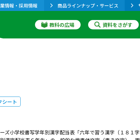
業情報・採用情報
商品ラインナップ・サービス
教科の広場
資料をさがす
クシート
ーズ小学校書写学年別漢字配当表「六年で習う漢字（１８１字）