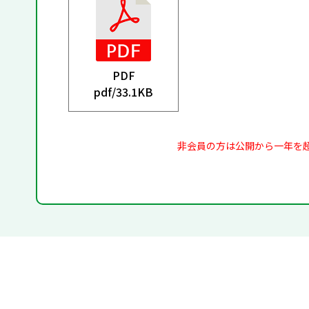
PDF
pdf/
33.1KB
非会員の方は公開から一年を