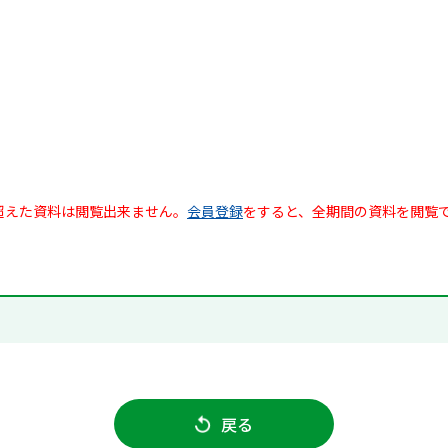
超えた資料は閲覧出来ません。
会員登録
をすると、全期間の資料を閲覧
戻る