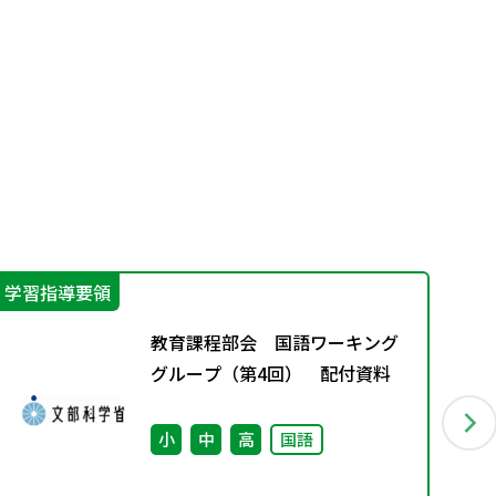
学習指導要領
そ
教育課程部会 国語ワーキング
グループ（第4回） 配付資料
小
中
高
国語