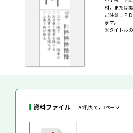
小学校「学年
材，または掲
ご注意：ＰＤ
ます｡
※タイトルの
資料ファイル
A4判たて，1ページ