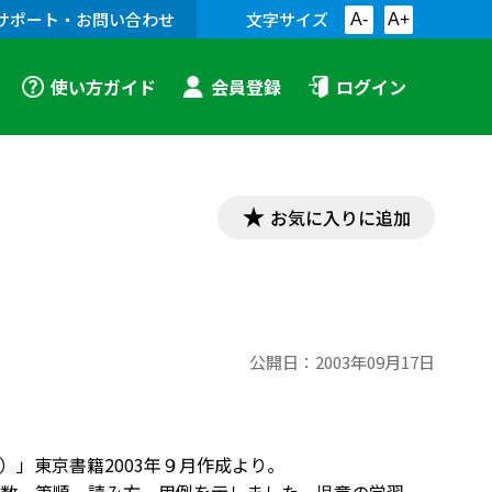
サポート・お問い合わせ
文字サイズ
A-
A+
使い方ガイド
会員登録
ログイン
お気に入りに追加
公開日：
2003年09月17日
」東京書籍2003年９月作成より。