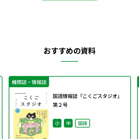
おすすめの資料
機関誌・情報誌
国語情報誌「こくごスタジオ」
第２号
小
中
国語