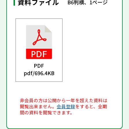
資料ファイル
B6判横、1ページ
PDF
pdf/
696.4KB
非会員の方は公開から一年を超えた資料は
閲覧出来ません。
会員登録
をすると、全期
間の資料を閲覧できます。