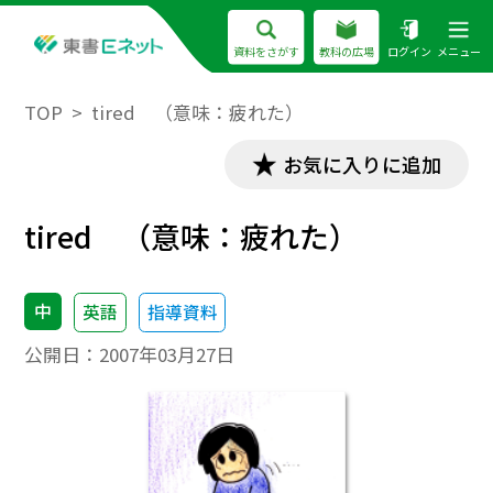
資料をさがす
教科の広場
ログイン
メニュー
TOP
tired （意味：疲れた）
お気に入りに追加
tired （意味：疲れた）
中
英語
指導資料
公開日：
2007年03月27日