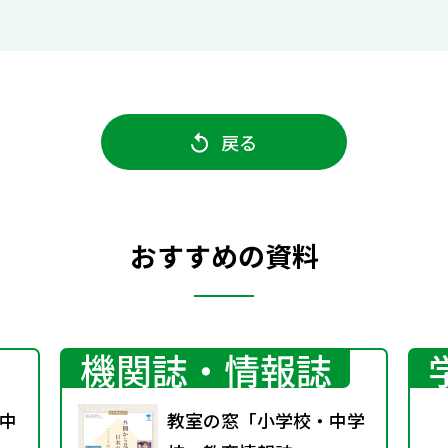
戻る
おすすめの資料
機関誌・情報誌
中
教室の窓「小学校・中学