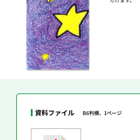
だけます。
資料ファイル
B6判横、1ページ