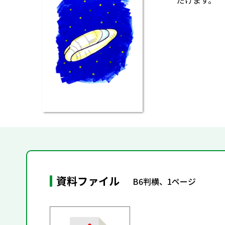
だけます。
資料ファイル
B6判横、1ページ