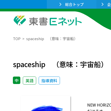
総合トップ
企
TOP
spaceship （意味：宇宙船）
spaceship （意味：宇宙船）
中
英語
指導資料
NEW HO