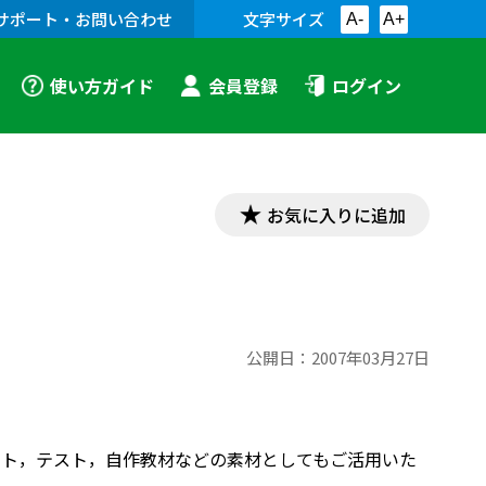
サポート・お問い合わせ
文字サイズ
A-
A+
使い方ガイド
会員登録
ログイン
お気に入りに追加
公開日：
2007年03月27日
プリント，テスト，自作教材などの素材としてもご活用いた