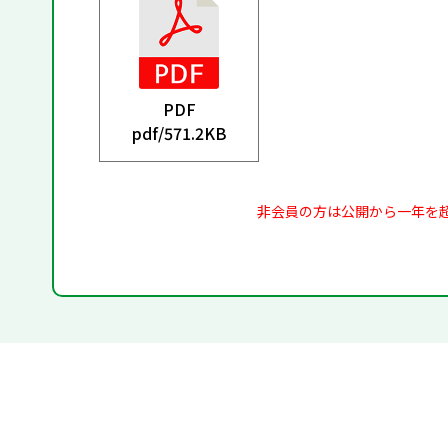
PDF
pdf/
571.2KB
非会員の方は公開から一年を