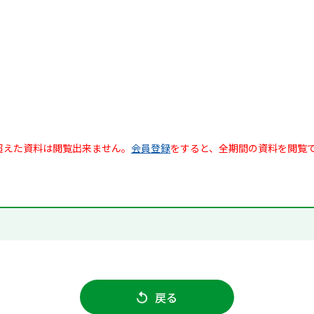
超えた資料は閲覧出来ません。
会員登録
をすると、全期間の資料を閲覧
戻る