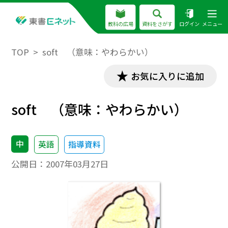
教科の広場
資料をさがす
ログイン
メニュー
TOP
soft （意味：やわらかい）
お気に入りに追加
soft （意味：やわらかい）
中
英語
指導資料
公開日：
2007年03月27日