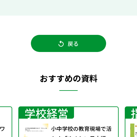
戻る
おすすめの資料
学校経営
ワ
小中学校の教育現場で活