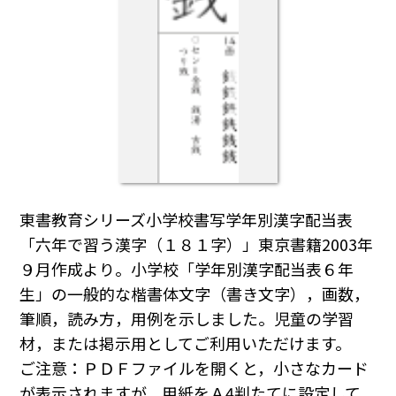
東書教育シリーズ小学校書写学年別漢字配当表
「六年で習う漢字（１８１字）」東京書籍2003年
９月作成より。小学校「学年別漢字配当表６年
生」の一般的な楷書体文字（書き文字），画数，
筆順，読み方，用例を示しました。児童の学習
材，または掲示用としてご利用いただけます。
ご注意：ＰＤＦファイルを開くと，小さなカード
が表示されますが，用紙をＡ4判たてに設定して