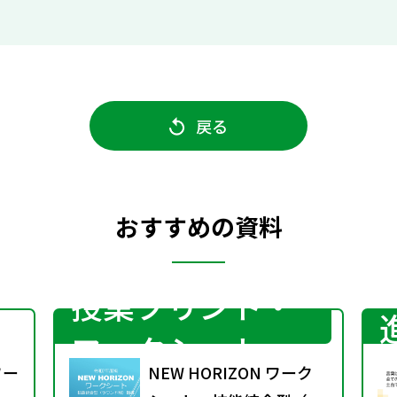
戻る
おすすめの資料
授業プリント・
ワークシート
ワー
NEW HORIZON ワーク