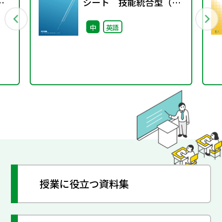
シート 技能統合型（ラ
ウンド制）指導
中
英語
授業に役立つ資料集